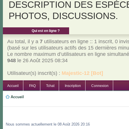
DESCRIPTION DES ESPÈC
PHOTOS, DISCUSSIONS.
Qui est en ligne ?
Au total, il y a
7
utilisateurs en ligne :: 1 inscrit, 0 invi
(basé sur les utilisateurs actifs des 15 dernières min
Le nombre maximum d’utilisateurs en ligne simultan
948
le 26 Août 2025 08:34
Utilisateur(s) inscrit(s) :
Majestic-12 [Bot]
Accueil
FAQ
Tchat
Inscription
Connexion
Accueil
Nous sommes actuellement le 08 Août 2026 20:16