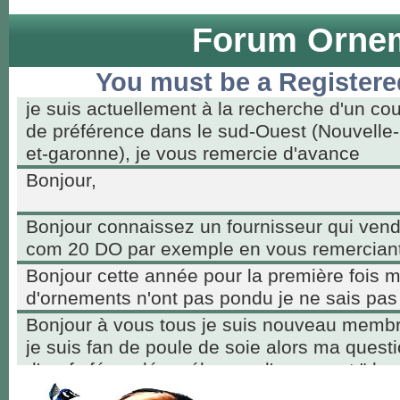
Forum Ornem
You must be a Registere
je suis actuellement à la recherche d'un co
de préférence dans le sud-Ouest (Nouvelle-
et-garonne), je vous remercie d'avance
Bonjour,
Bonjour connaissez un fournisseur qui ven
com 20 DO par exemple en vous remerciant
Bonjour cette année pour la première fois 
d'ornements n'ont pas pondu je ne sais pas
Bonjour à vous tous je suis nouveau membr
je suis fan de poule de soie alors ma questio
d'œufs fécondés mélanger d'ornement "des
intéressés par les poussins qui vont avoir b