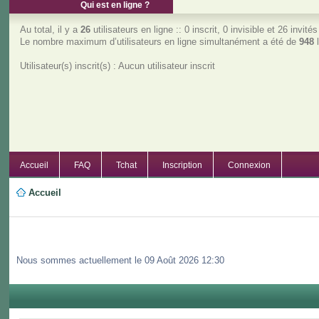
Qui est en ligne ?
Au total, il y a
26
utilisateurs en ligne :: 0 inscrit, 0 invisible et 26 invit
Le nombre maximum d’utilisateurs en ligne simultanément a été de
948
l
Utilisateur(s) inscrit(s) : Aucun utilisateur inscrit
Accueil
FAQ
Tchat
Inscription
Connexion
Accueil
Nous sommes actuellement le 09 Août 2026 12:30