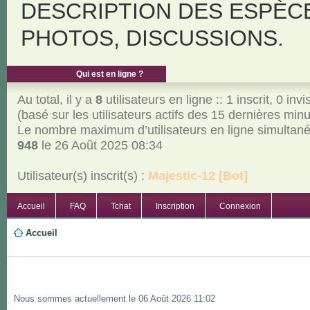
DESCRIPTION DES ESPÈC
PHOTOS, DISCUSSIONS.
Qui est en ligne ?
Au total, il y a
8
utilisateurs en ligne :: 1 inscrit, 0 invi
(basé sur les utilisateurs actifs des 15 dernières min
Le nombre maximum d’utilisateurs en ligne simultan
948
le 26 Août 2025 08:34
Utilisateur(s) inscrit(s) :
Majestic-12 [Bot]
Accueil
FAQ
Tchat
Inscription
Connexion
Accueil
Nous sommes actuellement le 06 Août 2026 11:02