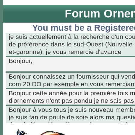
Forum Ornem
You must be a Registere
je suis actuellement à la recherche d'un co
de préférence dans le sud-Ouest (Nouvelle-
et-garonne), je vous remercie d'avance
Bonjour,
Bonjour connaissez un fournisseur qui ven
com 20 DO par exemple en vous remerciant
Bonjour cette année pour la première fois 
d'ornements n'ont pas pondu je ne sais pas
Bonjour à vous tous je suis nouveau membr
je suis fan de poule de soie alors ma questio
d'œufs fécondés mélanger d'ornement "des
intéressés par les poussins qui vont avoir b