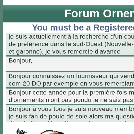
Forum Ornem
You must be a Registere
je suis actuellement à la recherche d'un co
de préférence dans le sud-Ouest (Nouvelle-
et-garonne), je vous remercie d'avance
Bonjour,
Bonjour connaissez un fournisseur qui ven
com 20 DO par exemple en vous remerciant
Bonjour cette année pour la première fois 
d'ornements n'ont pas pondu je ne sais pas
Bonjour à vous tous je suis nouveau membr
je suis fan de poule de soie alors ma questio
d'œufs fécondés mélanger d'ornement "des
intéressés par les poussins qui vont avoir b