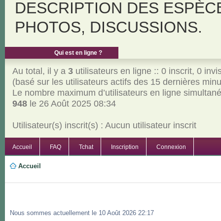
DESCRIPTION DES ESPÈC
PHOTOS, DISCUSSIONS.
Qui est en ligne ?
Au total, il y a
3
utilisateurs en ligne :: 0 inscrit, 0 invi
(basé sur les utilisateurs actifs des 15 dernières min
Le nombre maximum d’utilisateurs en ligne simultan
948
le 26 Août 2025 08:34
Utilisateur(s) inscrit(s) : Aucun utilisateur inscrit
Accueil
FAQ
Tchat
Inscription
Connexion
Accueil
Nous sommes actuellement le 10 Août 2026 22:17