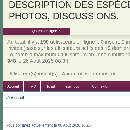
DESCRIPTION DES ESPÈC
PHOTOS, DISCUSSIONS.
Qui est en ligne ?
Au total, il y a
190
utilisateurs en ligne :: 0 inscrit, 0 i
invités (basé sur les utilisateurs actifs des 15 derniè
Le nombre maximum d’utilisateurs en ligne simultan
948
le 26 Août 2025 08:34
Utilisateur(s) inscrit(s) : Aucun utilisateur inscrit
Accueil
FAQ
Tchat
Inscription
Connexion
Accueil
Nous sommes actuellement le 08 Août 2026 10:26