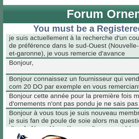
Forum Ornem
You must be a Registere
je suis actuellement à la recherche d'un co
de préférence dans le sud-Ouest (Nouvelle-
et-garonne), je vous remercie d'avance
Bonjour,
Bonjour connaissez un fournisseur qui ven
com 20 DO par exemple en vous remerciant
Bonjour cette année pour la première fois 
d'ornements n'ont pas pondu je ne sais pas
Bonjour à vous tous je suis nouveau membr
je suis fan de poule de soie alors ma questio
d'œufs fécondés mélanger d'ornement "des
intéressés par les poussins qui vont avoir b