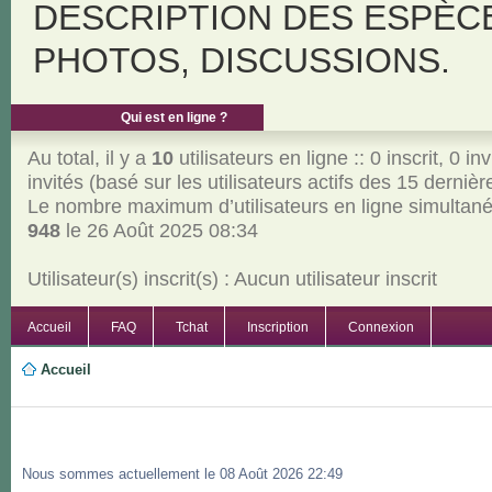
DESCRIPTION DES ESPÈC
PHOTOS, DISCUSSIONS.
Qui est en ligne ?
Au total, il y a
10
utilisateurs en ligne :: 0 inscrit, 0 inv
invités (basé sur les utilisateurs actifs des 15 derniè
Le nombre maximum d’utilisateurs en ligne simultan
948
le 26 Août 2025 08:34
Utilisateur(s) inscrit(s) : Aucun utilisateur inscrit
Accueil
FAQ
Tchat
Inscription
Connexion
Accueil
Nous sommes actuellement le 08 Août 2026 22:49