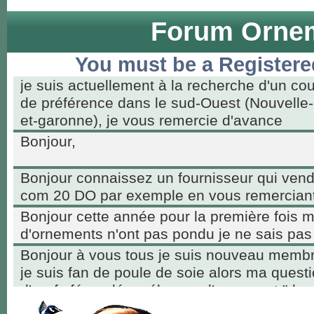
Forum Ornem
You must be a Registere
je suis actuellement à la recherche d'un co
de préférence dans le sud-Ouest (Nouvelle-
et-garonne), je vous remercie d'avance
Bonjour,
Bonjour connaissez un fournisseur qui ven
com 20 DO par exemple en vous remerciant
Bonjour cette année pour la première fois 
d'ornements n'ont pas pondu je ne sais pas
Bonjour à vous tous je suis nouveau membr
je suis fan de poule de soie alors ma questio
d'œufs fécondés mélanger d'ornement "des
intéressés par les poussins qui vont avoir b