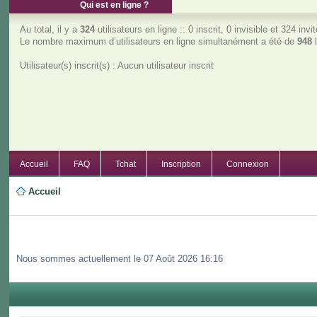
Qui est en ligne ?
Au total, il y a
324
utilisateurs en ligne :: 0 inscrit, 0 invisible et 324 in
Le nombre maximum d’utilisateurs en ligne simultanément a été de
948
l
Utilisateur(s) inscrit(s) : Aucun utilisateur inscrit
Accueil
FAQ
Tchat
Inscription
Connexion
Accueil
Nous sommes actuellement le 07 Août 2026 16:16