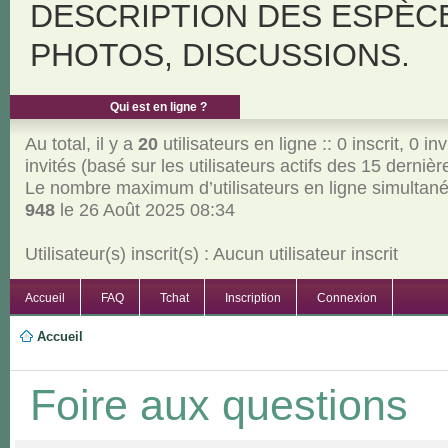
DESCRIPTION DES ESPÈC
PHOTOS, DISCUSSIONS.
Qui est en ligne ?
Au total, il y a
20
utilisateurs en ligne :: 0 inscrit, 0 inv
invités (basé sur les utilisateurs actifs des 15 derniè
Le nombre maximum d’utilisateurs en ligne simultan
948
le 26 Août 2025 08:34
Utilisateur(s) inscrit(s) : Aucun utilisateur inscrit
Accueil
FAQ
Tchat
Inscription
Connexion
Accueil
Foire aux questions