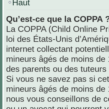
Haut
Qu’est-ce que la COPPA 
La COPPA (Child Online Pri
loi des États-Unis d’Améri
internet collectant potentie
mineurs âgés de moins de 
des parents ou des tuteurs
Si vous ne savez pas si cet
mineurs âgés de moins de 1
nous vous conseillons de co
ou un avocat qui pourront v