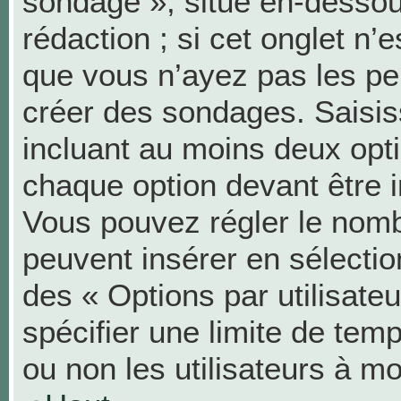
sondage », situé en-dessous
rédaction ; si cet onglet n’e
que vous n’ayez pas les pe
créer des sondages. Saisis
incluant au moins deux op
chaque option devant être i
Vous pouvez régler le nombr
peuvent insérer en sélection
des « Options par utilisat
spécifier une limite de temp
ou non les utilisateurs à mo