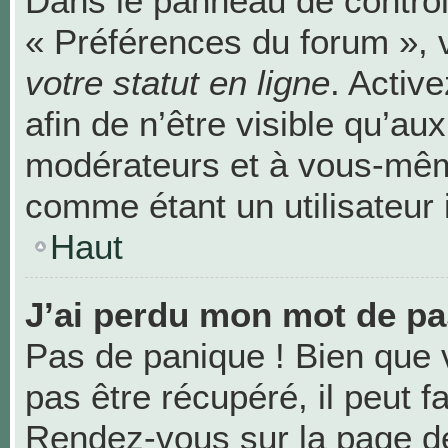
Dans le panneau de contrôle
« Préférences du forum », 
votre statut en ligne
. Activ
afin de n’être visible qu’au
modérateurs et à vous-mê
comme étant un utilisateur i
Haut
J’ai perdu mon mot de pa
Pas de panique ! Bien que 
pas être récupéré, il peut fa
Rendez-vous sur la page de