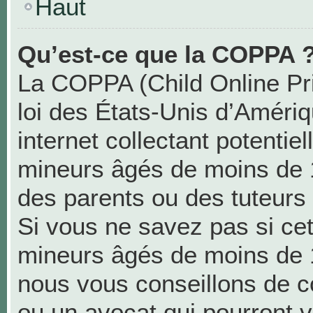
Haut
Qu’est-ce que la COPPA 
La COPPA (Child Online Pri
loi des États-Unis d’Améri
internet collectant potentie
mineurs âgés de moins de 
des parents ou des tuteurs
Si vous ne savez pas si cet
mineurs âgés de moins de 1
nous vous conseillons de co
ou un avocat qui pourront v