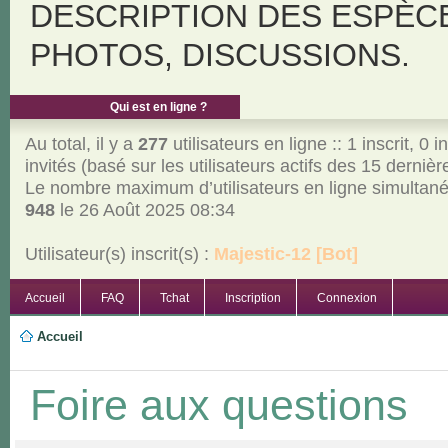
DESCRIPTION DES ESPÈC
PHOTOS, DISCUSSIONS.
Qui est en ligne ?
Au total, il y a
277
utilisateurs en ligne :: 1 inscrit, 0 i
invités (basé sur les utilisateurs actifs des 15 derniè
Le nombre maximum d’utilisateurs en ligne simultan
948
le 26 Août 2025 08:34
Utilisateur(s) inscrit(s) :
Majestic-12 [Bot]
Accueil
FAQ
Tchat
Inscription
Connexion
Accueil
Foire aux questions