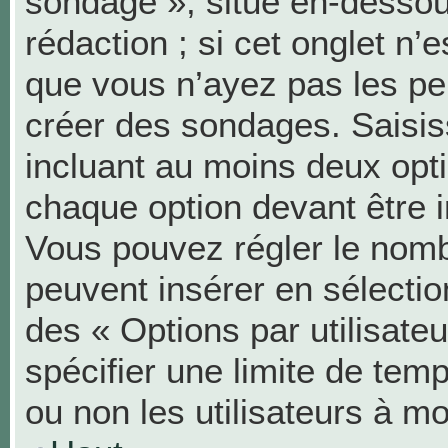
sondage », situé en-dessous
rédaction ; si cet onglet n’e
que vous n’ayez pas les pe
créer des sondages. Saisis
incluant au moins deux op
chaque option devant être i
Vous pouvez régler le nombr
peuvent insérer en sélection
des « Options par utilisat
spécifier une limite de temp
ou non les utilisateurs à mo