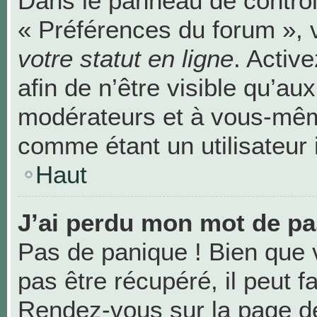
Dans le panneau de contrôle
« Préférences du forum », 
votre statut en ligne
. Activ
afin de n’être visible qu’au
modérateurs et à vous-mê
comme étant un utilisateur i
Haut
J’ai perdu mon mot de pa
Pas de panique ! Bien que 
pas être récupéré, il peut fa
Rendez-vous sur la page de