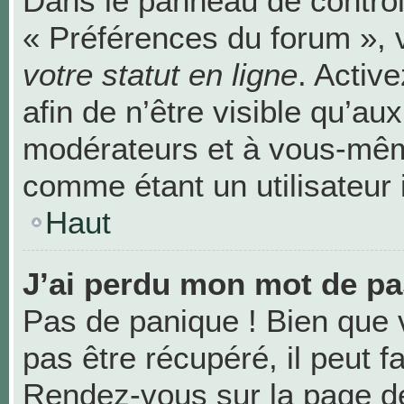
Dans le panneau de contrôle
« Préférences du forum », 
votre statut en ligne
. Activ
afin de n’être visible qu’au
modérateurs et à vous-mê
comme étant un utilisateur i
Haut
J’ai perdu mon mot de pa
Pas de panique ! Bien que 
pas être récupéré, il peut fa
Rendez-vous sur la page de