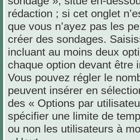
sondage », situé en-dessous
rédaction ; si cet onglet n’e
que vous n’ayez pas les pe
créer des sondages. Saisis
incluant au moins deux op
chaque option devant être i
Vous pouvez régler le nombr
peuvent insérer en sélection
des « Options par utilisat
spécifier une limite de temp
ou non les utilisateurs à mo