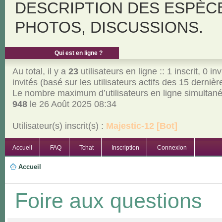
DESCRIPTION DES ESPÈC
PHOTOS, DISCUSSIONS.
Qui est en ligne ?
Au total, il y a
23
utilisateurs en ligne :: 1 inscrit, 0 inv
invités (basé sur les utilisateurs actifs des 15 derniè
Le nombre maximum d’utilisateurs en ligne simultan
948
le 26 Août 2025 08:34
Utilisateur(s) inscrit(s) :
Majestic-12 [Bot]
Accueil
FAQ
Tchat
Inscription
Connexion
Accueil
Foire aux questions