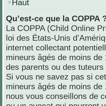
Haut
Qu’est-ce que la COPPA 
La COPPA (Child Online Pri
loi des États-Unis d’Améri
internet collectant potentie
mineurs âgés de moins de 
des parents ou des tuteurs
Si vous ne savez pas si cet
mineurs âgés de moins de 1
nous vous conseillons de co
ou un avocat qui pourront v