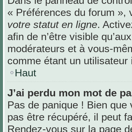
Dans le panneau de contrôle
« Préférences du forum », 
votre statut en ligne
. Activ
afin de n’être visible qu’au
modérateurs et à vous-mê
comme étant un utilisateur i
Haut
J’ai perdu mon mot de pa
Pas de panique ! Bien que 
pas être récupéré, il peut fa
Rendez-vous sur la page de