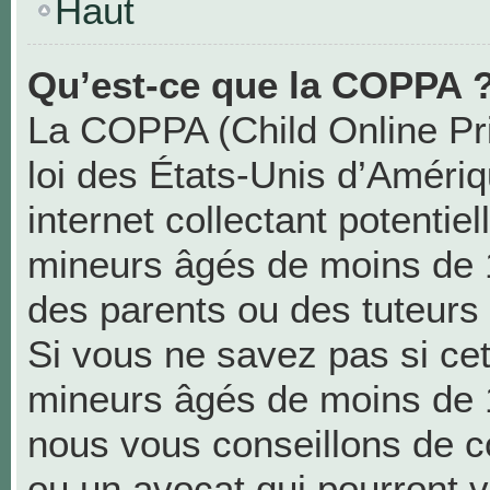
Haut
Qu’est-ce que la COPPA 
La COPPA (Child Online Pri
loi des États-Unis d’Améri
internet collectant potentie
mineurs âgés de moins de 
des parents ou des tuteurs
Si vous ne savez pas si cet
mineurs âgés de moins de 1
nous vous conseillons de co
ou un avocat qui pourront v