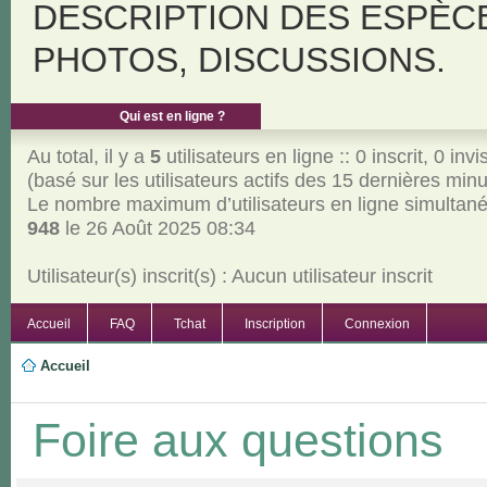
DESCRIPTION DES ESPÈC
PHOTOS, DISCUSSIONS.
Qui est en ligne ?
Au total, il y a
5
utilisateurs en ligne :: 0 inscrit, 0 invi
(basé sur les utilisateurs actifs des 15 dernières min
Le nombre maximum d’utilisateurs en ligne simultan
948
le 26 Août 2025 08:34
Utilisateur(s) inscrit(s) : Aucun utilisateur inscrit
Accueil
FAQ
Tchat
Inscription
Connexion
Accueil
Foire aux questions