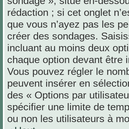
sondage », situé en-dessous
rédaction ; si cet onglet n’e
que vous n’ayez pas les pe
créer des sondages. Saisis
incluant au moins deux op
chaque option devant être i
Vous pouvez régler le nombr
peuvent insérer en sélection
des « Options par utilisat
spécifier une limite de temp
ou non les utilisateurs à mo