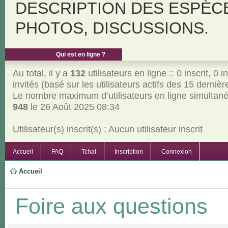
DESCRIPTION DES ESPÈC
PHOTOS, DISCUSSIONS.
Qui est en ligne ?
Au total, il y a
132
utilisateurs en ligne :: 0 inscrit, 0 i
invités (basé sur les utilisateurs actifs des 15 derniè
Le nombre maximum d’utilisateurs en ligne simultan
948
le 26 Août 2025 08:34
Utilisateur(s) inscrit(s) : Aucun utilisateur inscrit
Accueil
FAQ
Tchat
Inscription
Connexion
Accueil
Foire aux questions