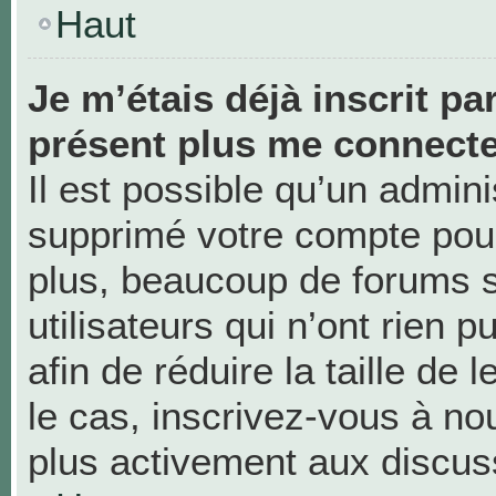
Haut
Je m’étais déjà inscrit pa
présent plus me connecte
Il est possible qu’un admini
supprimé votre compte pou
plus, beaucoup de forums 
utilisateurs qui n’ont rien 
afin de réduire la taille de 
le cas, inscrivez-vous à no
plus activement aux discus