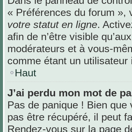
Dans le panneau de contrôle
« Préférences du forum », 
votre statut en ligne
. Activ
afin de n’être visible qu’au
modérateurs et à vous-mê
comme étant un utilisateur i
Haut
J’ai perdu mon mot de pa
Pas de panique ! Bien que 
pas être récupéré, il peut fa
Rendez-vous sur la page de