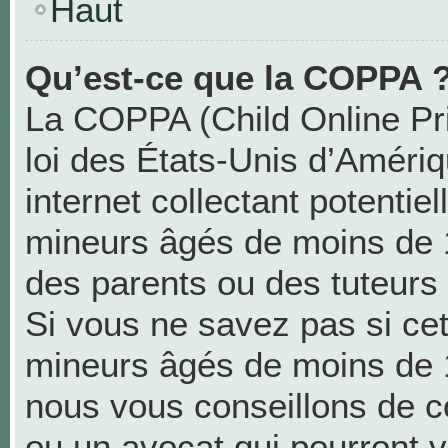
Haut
Qu’est-ce que la COPPA 
La COPPA (Child Online Pri
loi des États-Unis d’Améri
internet collectant potentie
mineurs âgés de moins de 
des parents ou des tuteurs
Si vous ne savez pas si cet
mineurs âgés de moins de 1
nous vous conseillons de co
ou un avocat qui pourront v