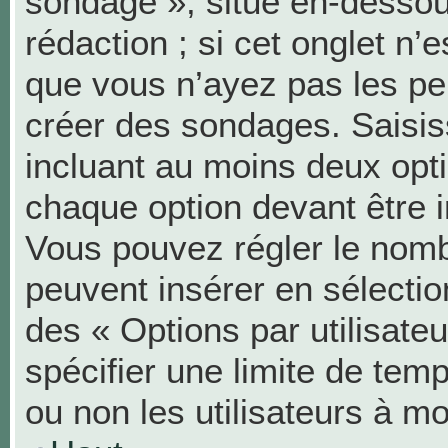
sondage », situé en-dessous
rédaction ; si cet onglet n’e
que vous n’ayez pas les pe
créer des sondages. Saisis
incluant au moins deux op
chaque option devant être i
Vous pouvez régler le nombr
peuvent insérer en sélection
des « Options par utilisat
spécifier une limite de temp
ou non les utilisateurs à mo