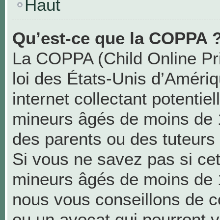
Haut
Qu’est-ce que la COPPA 
La COPPA (Child Online Pri
loi des États-Unis d’Améri
internet collectant potentie
mineurs âgés de moins de 
des parents ou des tuteurs
Si vous ne savez pas si cet
mineurs âgés de moins de 1
nous vous conseillons de co
ou un avocat qui pourront v