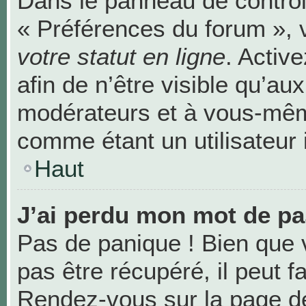
Dans le panneau de contrôle
« Préférences du forum », 
votre statut en ligne
. Activ
afin de n’être visible qu’au
modérateurs et à vous-mê
comme étant un utilisateur i
Haut
J’ai perdu mon mot de pa
Pas de panique ! Bien que 
pas être récupéré, il peut fa
Rendez-vous sur la page de