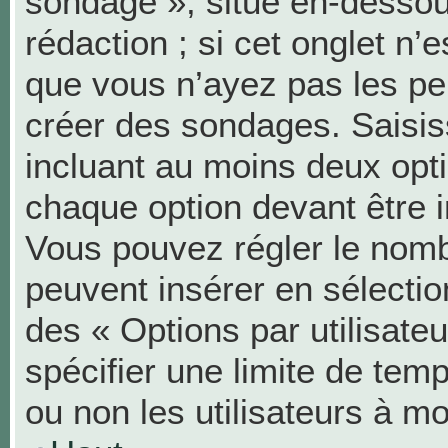
sondage », situé en-dessous
rédaction ; si cet onglet n’e
que vous n’ayez pas les pe
créer des sondages. Saisis
incluant au moins deux op
chaque option devant être i
Vous pouvez régler le nombr
peuvent insérer en sélection
des « Options par utilisat
spécifier une limite de temp
ou non les utilisateurs à mo