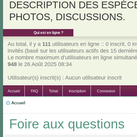
DESCRIPTION DES ESPÈC
PHOTOS, DISCUSSIONS.
Qui est en ligne ?
Au total, il y a
111
utilisateurs en ligne :: 0 inscrit, 0 i
invités (basé sur les utilisateurs actifs des 15 derniè
Le nombre maximum d’utilisateurs en ligne simultan
948
le 26 Août 2025 08:34
Utilisateur(s) inscrit(s) : Aucun utilisateur inscrit
Accueil
FAQ
Tchat
Inscription
Connexion
Accueil
Foire aux questions