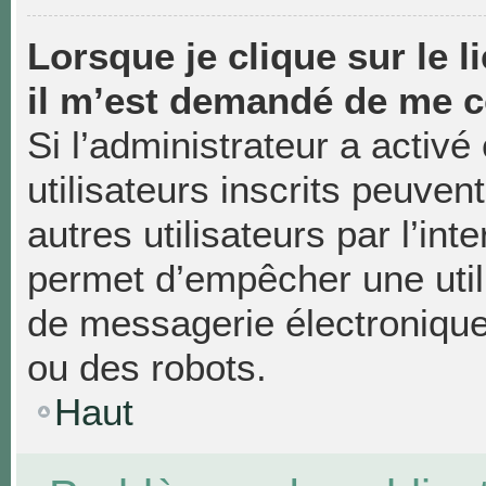
Lorsque je clique sur le li
il m’est demandé de me c
Si l’administrateur a activé 
utilisateurs inscrits peuven
autres utilisateurs par l’in
permet d’empêcher une util
de messagerie électronique
ou des robots.
Haut