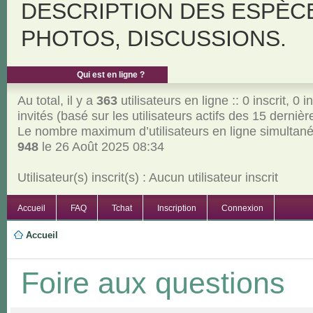
DESCRIPTION DES ESPÈC
PHOTOS, DISCUSSIONS.
Qui est en ligne ?
Au total, il y a
363
utilisateurs en ligne :: 0 inscrit, 0 i
invités (basé sur les utilisateurs actifs des 15 derniè
Le nombre maximum d’utilisateurs en ligne simultan
948
le 26 Août 2025 08:34
Utilisateur(s) inscrit(s) : Aucun utilisateur inscrit
Accueil
FAQ
Tchat
Inscription
Connexion
Accueil
Foire aux questions