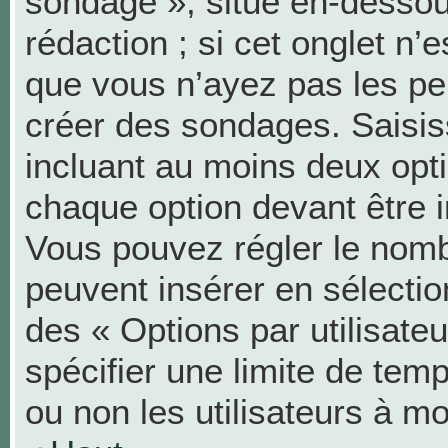
sondage », situé en-dessous
rédaction ; si cet onglet n’e
que vous n’ayez pas les pe
créer des sondages. Saisis
incluant au moins deux op
chaque option devant être i
Vous pouvez régler le nombr
peuvent insérer en sélection
des « Options par utilisat
spécifier une limite de temp
ou non les utilisateurs à mo