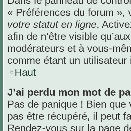
Dans le panneau de contrôle
« Préférences du forum », 
votre statut en ligne
. Activ
afin de n’être visible qu’au
modérateurs et à vous-mê
comme étant un utilisateur i
Haut
J’ai perdu mon mot de pa
Pas de panique ! Bien que 
pas être récupéré, il peut fa
Rendez-vous sur la page de