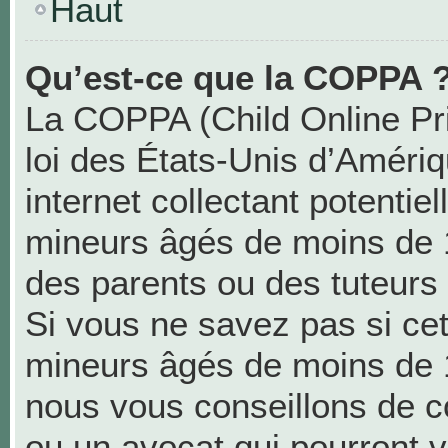
Haut
Qu’est-ce que la COPPA 
La COPPA (Child Online Pri
loi des États-Unis d’Améri
internet collectant potentie
mineurs âgés de moins de 
des parents ou des tuteurs
Si vous ne savez pas si cet
mineurs âgés de moins de 1
nous vous conseillons de co
ou un avocat qui pourront v