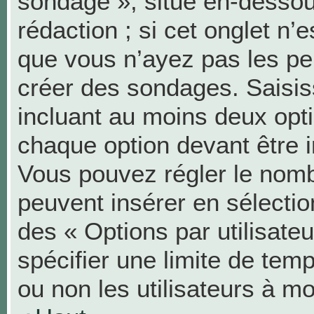
sondage », situé en-dessous
rédaction ; si cet onglet n’e
que vous n’ayez pas les pe
créer des sondages. Saisis
incluant au moins deux op
chaque option devant être i
Vous pouvez régler le nombr
peuvent insérer en sélection
des « Options par utilisat
spécifier une limite de temp
ou non les utilisateurs à mo