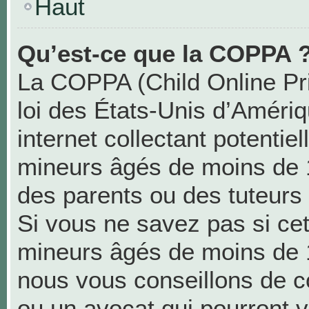
Haut
Qu’est-ce que la COPPA 
La COPPA (Child Online Pri
loi des États-Unis d’Améri
internet collectant potentie
mineurs âgés de moins de 
des parents ou des tuteurs
Si vous ne savez pas si cet
mineurs âgés de moins de 1
nous vous conseillons de co
ou un avocat qui pourront v