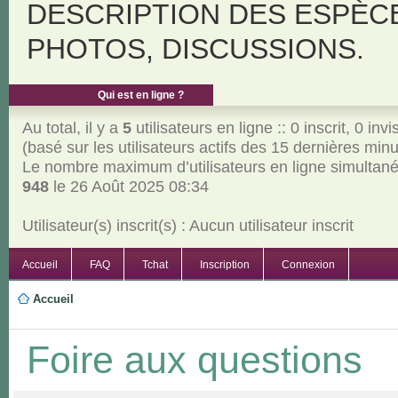
DESCRIPTION DES ESPÈC
PHOTOS, DISCUSSIONS.
Qui est en ligne ?
Au total, il y a
5
utilisateurs en ligne :: 0 inscrit, 0 invi
(basé sur les utilisateurs actifs des 15 dernières min
Le nombre maximum d’utilisateurs en ligne simultan
948
le 26 Août 2025 08:34
Utilisateur(s) inscrit(s) : Aucun utilisateur inscrit
Accueil
FAQ
Tchat
Inscription
Connexion
Accueil
Foire aux questions