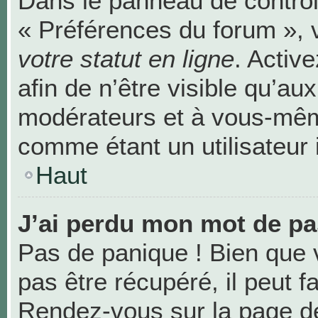
Dans le panneau de contrôle
« Préférences du forum », 
votre statut en ligne
. Activ
afin de n’être visible qu’au
modérateurs et à vous-mê
comme étant un utilisateur i
Haut
J’ai perdu mon mot de pa
Pas de panique ! Bien que 
pas être récupéré, il peut fa
Rendez-vous sur la page de