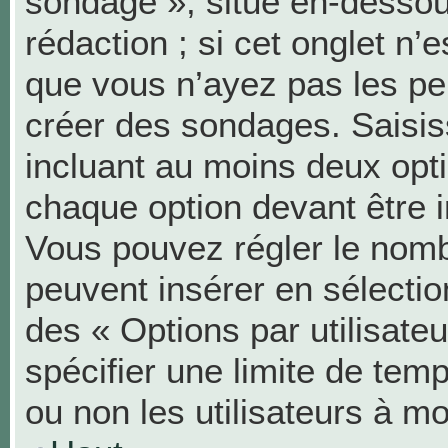
sondage », situé en-dessous
rédaction ; si cet onglet n’e
que vous n’ayez pas les pe
créer des sondages. Saisis
incluant au moins deux op
chaque option devant être i
Vous pouvez régler le nombr
peuvent insérer en sélection
des « Options par utilisat
spécifier une limite de temp
ou non les utilisateurs à mo