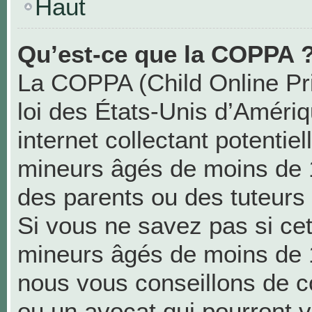
Haut
Qu’est-ce que la COPPA 
La COPPA (Child Online Pri
loi des États-Unis d’Améri
internet collectant potentie
mineurs âgés de moins de 
des parents ou des tuteurs
Si vous ne savez pas si cet
mineurs âgés de moins de 1
nous vous conseillons de co
ou un avocat qui pourront v