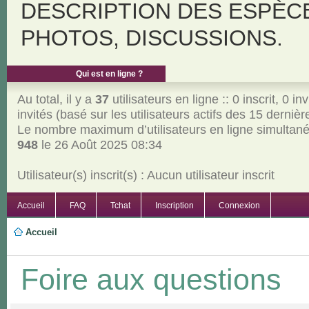
DESCRIPTION DES ESPÈC
PHOTOS, DISCUSSIONS.
Qui est en ligne ?
Au total, il y a
37
utilisateurs en ligne :: 0 inscrit, 0 inv
invités (basé sur les utilisateurs actifs des 15 derniè
Le nombre maximum d’utilisateurs en ligne simultan
948
le 26 Août 2025 08:34
Utilisateur(s) inscrit(s) : Aucun utilisateur inscrit
Accueil
FAQ
Tchat
Inscription
Connexion
Accueil
Foire aux questions