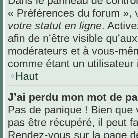
Dans le panneau de contrôle
« Préférences du forum », 
votre statut en ligne
. Activ
afin de n’être visible qu’au
modérateurs et à vous-mê
comme étant un utilisateur i
Haut
J’ai perdu mon mot de pa
Pas de panique ! Bien que 
pas être récupéré, il peut fa
Rendez-vous sur la page de