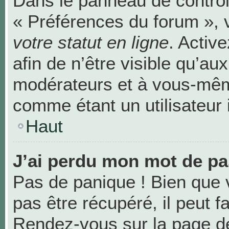
Dans le panneau de contrôle
« Préférences du forum », 
votre statut en ligne
. Activ
afin de n’être visible qu’au
modérateurs et à vous-mê
comme étant un utilisateur i
Haut
J’ai perdu mon mot de pa
Pas de panique ! Bien que 
pas être récupéré, il peut fa
Rendez-vous sur la page de