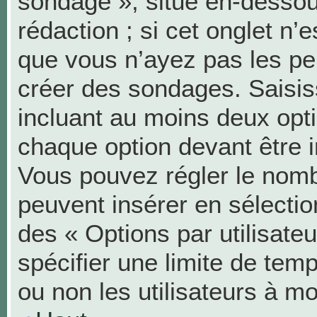
sondage », situé en-dessous
rédaction ; si cet onglet n’e
que vous n’ayez pas les pe
créer des sondages. Saisis
incluant au moins deux op
chaque option devant être i
Vous pouvez régler le nombr
peuvent insérer en sélection
des « Options par utilisat
spécifier une limite de temp
ou non les utilisateurs à mo