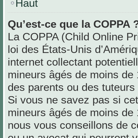
Haut
Qu’est-ce que la COPPA 
La COPPA (Child Online Pri
loi des États-Unis d’Améri
internet collectant potentie
mineurs âgés de moins de 
des parents ou des tuteurs
Si vous ne savez pas si cet
mineurs âgés de moins de 1
nous vous conseillons de co
ou un avocat qui pourront v