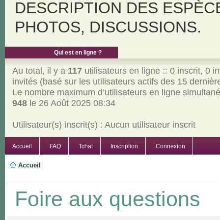
DESCRIPTION DES ESPÈC
PHOTOS, DISCUSSIONS.
Qui est en ligne ?
Au total, il y a
117
utilisateurs en ligne :: 0 inscrit, 0 i
invités (basé sur les utilisateurs actifs des 15 derniè
Le nombre maximum d’utilisateurs en ligne simultan
948
le 26 Août 2025 08:34
Utilisateur(s) inscrit(s) : Aucun utilisateur inscrit
Accueil
FAQ
Tchat
Inscription
Connexion
Accueil
Foire aux questions