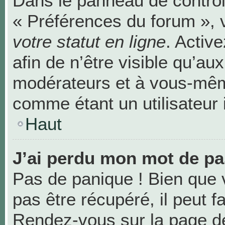
Dans le panneau de contrôle
« Préférences du forum », 
votre statut en ligne
. Activ
afin de n’être visible qu’au
modérateurs et à vous-mê
comme étant un utilisateur i
Haut
J’ai perdu mon mot de pa
Pas de panique ! Bien que 
pas être récupéré, il peut fa
Rendez-vous sur la page de