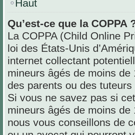
Haut
Qu’est-ce que la COPPA 
La COPPA (Child Online Pri
loi des États-Unis d’Améri
internet collectant potentie
mineurs âgés de moins de 
des parents ou des tuteurs
Si vous ne savez pas si cet
mineurs âgés de moins de 1
nous vous conseillons de co
ou un avocat qui pourront v