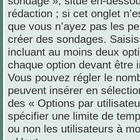
sondage », situé en-dessous
rédaction ; si cet onglet n’e
que vous n’ayez pas les pe
créer des sondages. Saisis
incluant au moins deux op
chaque option devant être i
Vous pouvez régler le nombr
peuvent insérer en sélection
des « Options par utilisat
spécifier une limite de temp
ou non les utilisateurs à mo