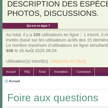
DESCRIPTION DES ESPÈC
PHOTOS, DISCUSSIONS.
Qui est en ligne ?
Au total, il y a
255
utilisateurs en ligne :: 1 inscrit, 0 i
invités (basé sur les utilisateurs actifs des 15 derniè
Le nombre maximum d’utilisateurs en ligne simultan
948
le 26 Août 2025 08:34
Utilisateur(s) inscrit(s) :
Majestic-12 [Bot]
Accueil
FAQ
Tchat
Inscription
Connexion
Accueil
Foire aux questions