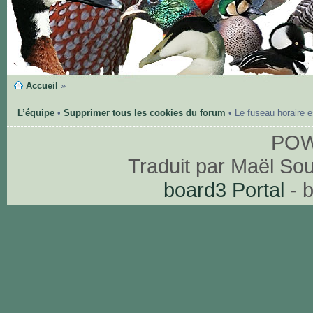
Accueil
»
L’équipe
•
Supprimer tous les cookies du forum
• Le fuseau horaire 
PO
Traduit par Maël So
board3 Portal
- 