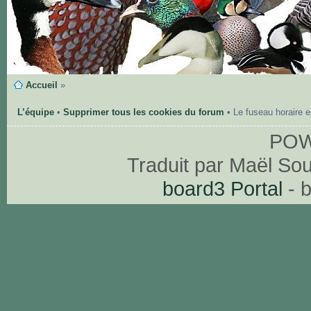
Accueil
»
L’équipe
•
Supprimer tous les cookies du forum
• Le fuseau horaire 
PO
Traduit par Maël So
board3 Portal
- 