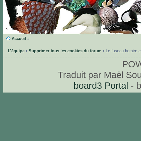
Accueil
»
L’équipe
•
Supprimer tous les cookies du forum
• Le fuseau horaire 
PO
Traduit par Maël So
board3 Portal
- 