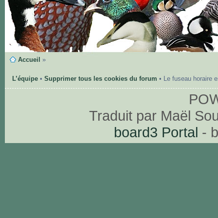
Accueil
»
L’équipe
•
Supprimer tous les cookies du forum
• Le fuseau horaire 
PO
Traduit par Maël So
board3 Portal
- 