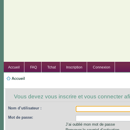
Accueil
FAQ
Tchat
Inscription
Connexion
Accueil
Vous devez vous inscrire et vous connecter afin
Nom d’utilisateur :
Mot de passe:
J’ai oublié mon mot de passe
Renvoyer le courriel d’activation