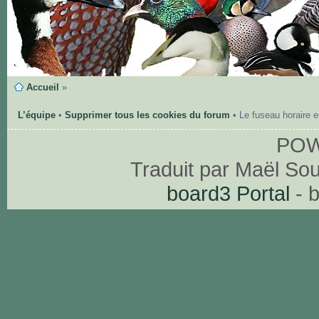
Accueil
»
L’équipe
•
Supprimer tous les cookies du forum
• Le fuseau horaire 
PO
Traduit par Maël So
board3 Portal
- 