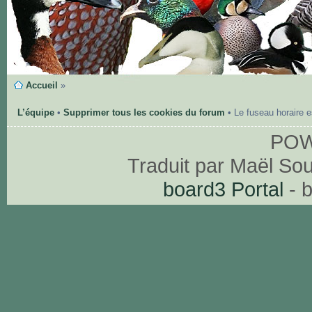
Accueil
»
L’équipe
•
Supprimer tous les cookies du forum
• Le fuseau horaire 
PO
Traduit par Maël So
board3 Portal
- 