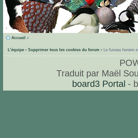
Accueil
»
L’équipe
•
Supprimer tous les cookies du forum
• Le fuseau horaire 
PO
Traduit par Maël So
board3 Portal
- 