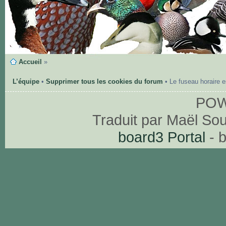
Accueil
»
L’équipe
•
Supprimer tous les cookies du forum
• Le fuseau horaire 
PO
Traduit par Maël So
board3 Portal
- 