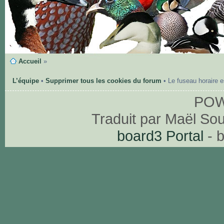
Accueil
»
L’équipe
•
Supprimer tous les cookies du forum
• Le fuseau horaire 
PO
Traduit par Maël So
board3 Portal
- 