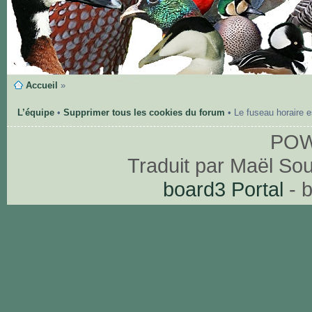
Accueil
»
L’équipe
•
Supprimer tous les cookies du forum
• Le fuseau horaire 
PO
Traduit par Maël So
board3 Portal
- 