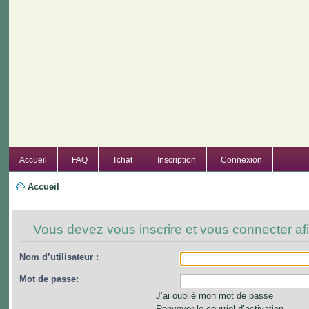
Accueil
FAQ
Tchat
Inscription
Connexion
Accueil
Vous devez vous inscrire et vous connecter afi
Nom d’utilisateur :
Mot de passe:
J’ai oublié mon mot de passe
Renvoyer le courriel d’activation