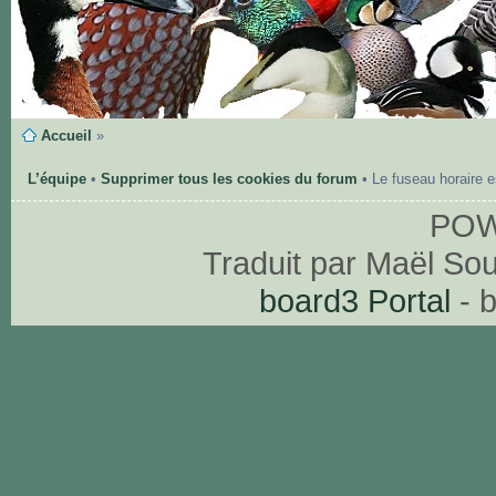
Accueil
»
L’équipe
•
Supprimer tous les cookies du forum
• Le fuseau horaire 
PO
Traduit par Maël So
board3 Portal
- 