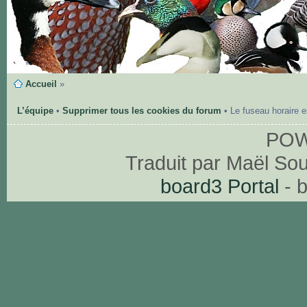
Accueil
»
L’équipe
•
Supprimer tous les cookies du forum
• Le fuseau horaire 
PO
Traduit par Maël So
board3 Portal
- 