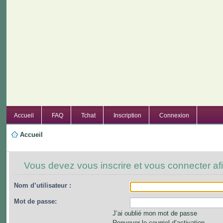
Accueil
FAQ
Tchat
Inscription
Connexion
Accueil
Vous devez vous inscrire et vous connecter afi
Nom d’utilisateur :
Mot de passe:
J’ai oublié mon mot de passe
Renvoyer le courriel d’activation