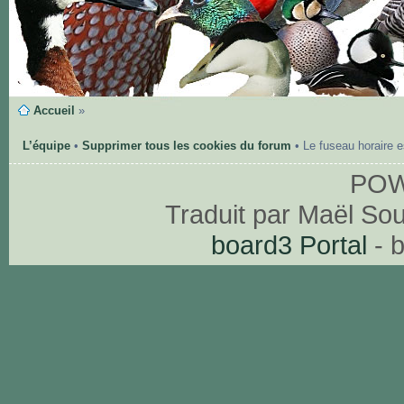
Accueil
»
L’équipe
•
Supprimer tous les cookies du forum
• Le fuseau horaire 
PO
Traduit par Maël So
board3 Portal
- 