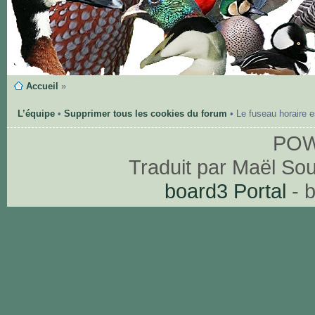
Accueil
»
L’équipe
•
Supprimer tous les cookies du forum
• Le fuseau horaire 
PO
Traduit par Maël So
board3 Portal
- 