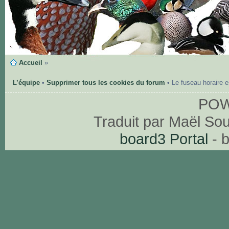
Accueil
»
L’équipe
•
Supprimer tous les cookies du forum
• Le fuseau horaire 
PO
Traduit par Maël So
board3 Portal
- 