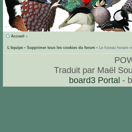
Accueil
»
L’équipe
•
Supprimer tous les cookies du forum
• Le fuseau horaire 
PO
Traduit par Maël So
board3 Portal
- 