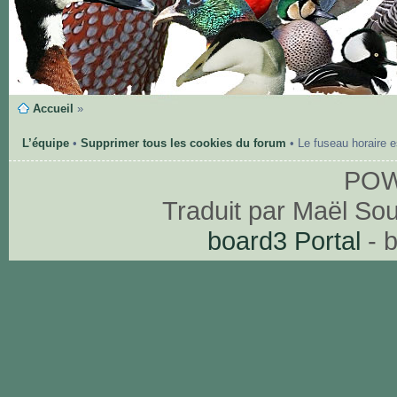
Accueil
»
L’équipe
•
Supprimer tous les cookies du forum
• Le fuseau horaire 
PO
Traduit par Maël So
board3 Portal
- 