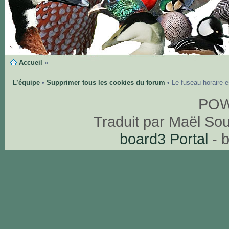
Accueil
»
L’équipe
•
Supprimer tous les cookies du forum
• Le fuseau horaire 
PO
Traduit par Maël So
board3 Portal
- 