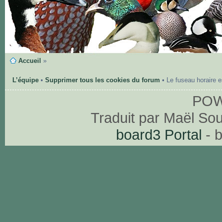
Accueil
»
L’équipe
•
Supprimer tous les cookies du forum
• Le fuseau horaire 
PO
Traduit par Maël So
board3 Portal
- 