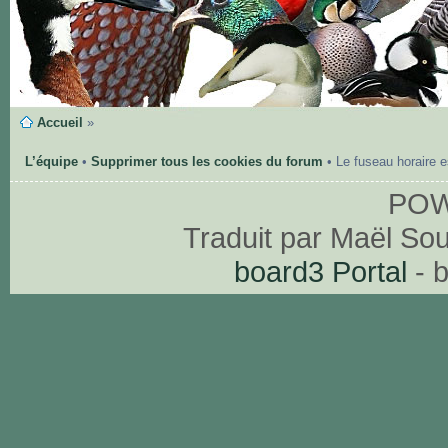
Accueil
»
L’équipe
•
Supprimer tous les cookies du forum
• Le fuseau horaire 
PO
Traduit par Maël So
board3 Portal
- 