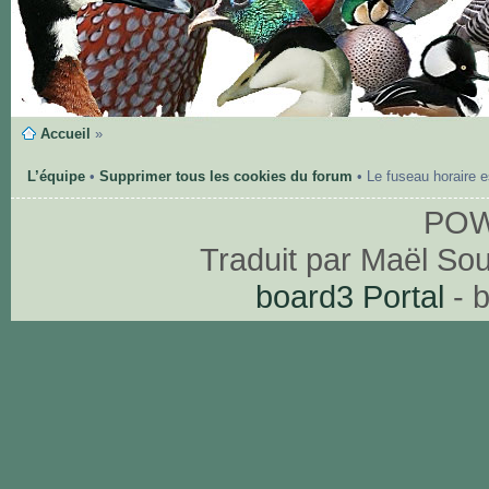
Accueil
»
L’équipe
•
Supprimer tous les cookies du forum
• Le fuseau horaire 
PO
Traduit par Maël So
board3 Portal
- 