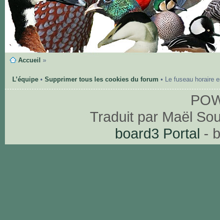
Accueil
»
L’équipe
•
Supprimer tous les cookies du forum
• Le fuseau horaire 
PO
Traduit par Maël So
board3 Portal
- 