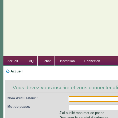
Accueil
FAQ
Tchat
Inscription
Connexion
Accueil
Vous devez vous inscrire et vous connecter afi
Nom d’utilisateur :
Mot de passe:
J’ai oublié mon mot de passe
Renvoyer le courriel d’activation