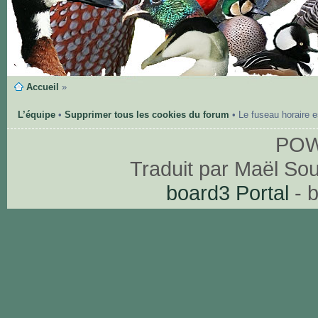
Accueil
»
L’équipe
•
Supprimer tous les cookies du forum
• Le fuseau horaire 
PO
Traduit par Maël So
board3 Portal
- 