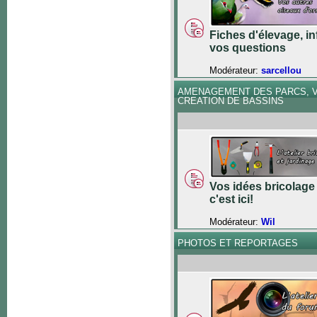
Fiches d'élevage, in
vos questions
Modérateur:
sarcellou
AMENAGEMENT DES PARCS, V
CREATION DE BASSINS
Vos idées bricolage 
c'est ici!
Modérateur:
Wil
PHOTOS ET REPORTAGES