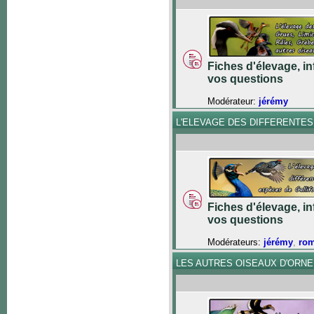
Fiches d'élevage, in
vos questions
Modérateur:
jérémy
L'ELEVAGE DES DIFFERENTE
Fiches d'élevage, in
vos questions
Modérateurs:
jérémy
,
ro
LES AUTRES OISEAUX D'ORN