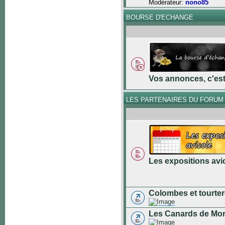
Modérateur:
nono85
BOURSE D'ECHANGE
Vos annonces, c'est 
LES PARTENAIRES DU FORUM
Les expositions avi
Colombes et tourter
Les Canards de Mo