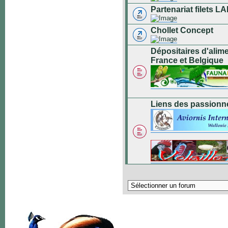
Partenariat filets
Chollet Concept
Dépositaires d'alim
France et Belgique
Liens des passionn