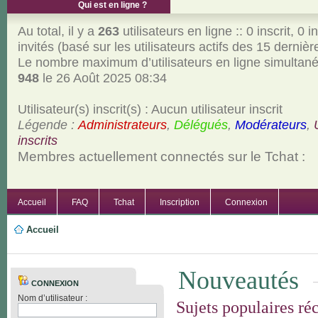
Qui est en ligne ?
Au total, il y a
263
utilisateurs en ligne :: 0 inscrit, 0 i
invités (basé sur les utilisateurs actifs des 15 derniè
Le nombre maximum d’utilisateurs en ligne simultan
948
le 26 Août 2025 08:34
Utilisateur(s) inscrit(s) : Aucun utilisateur inscrit
Légende :
Administrateurs
,
Délégués
,
Modérateurs
,
inscrits
Membres actuellement connectés sur le Tchat :
Accueil
FAQ
Tchat
Inscription
Connexion
Accueil
Nouveautés
CONNEXION
Nom d’utilisateur :
Sujets populaires ré