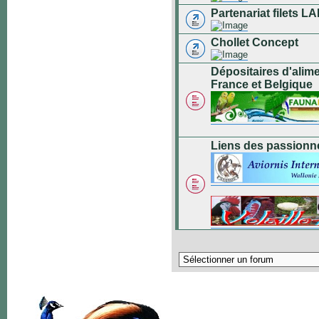
Partenariat filets
Chollet Concept
Dépositaires d'alim
France et Belgique
Liens des passionn