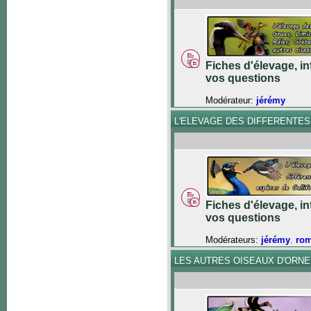
Fiches d'élevage, in
vos questions
Modérateur:
jérémy
L'ELEVAGE DES DIFFERENTE
Fiches d'élevage, in
vos questions
Modérateurs:
jérémy
,
ro
LES AUTRES OISEAUX D'ORN