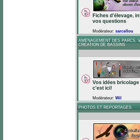
Fiches d'élevage, in
vos questions
Modérateur:
sarcellou
AMENAGEMENT DES PARCS, V
CREATION DE BASSINS
Vos idées bricolage 
c'est ici!
Modérateur:
Wil
PHOTOS ET REPORTAGES