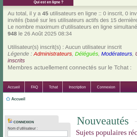
Qui est en ligne ?
Au total, il y a
45
utilisateurs en ligne :: 0 inscrit, 0 inv
invités (basé sur les utilisateurs actifs des 15 derniè
Le nombre maximum d’utilisateurs en ligne simultan
948
le 26 Août 2025 08:34
Utilisateur(s) inscrit(s) : Aucun utilisateur inscrit
Légende :
Administrateurs
,
Délégués
,
Modérateurs
,
inscrits
Membres actuellement connectés sur le Tchat :
Accueil
FAQ
Tchat
Inscription
Connexion
Accueil
Nouveautés
CONNEXION
Nom d’utilisateur :
Sujets populaires ré