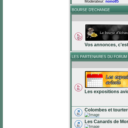
Modérateur:
nono85
BOURSE D'ECHANGE
Vos annonces, c'est 
LES PARTENAIRES DU FORUM
Les expositions avi
Colombes et tourter
Les Canards de Mo