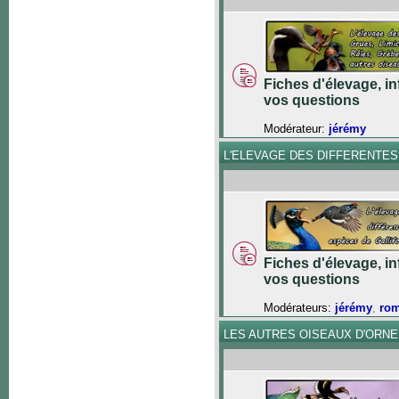
Fiches d'élevage, in
vos questions
Modérateur:
jérémy
L'ELEVAGE DES DIFFERENTE
Fiches d'élevage, in
vos questions
Modérateurs:
jérémy
,
ro
LES AUTRES OISEAUX D'ORN