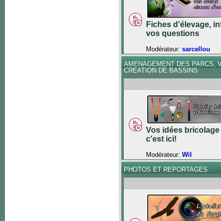
Fiches d'élevage, in
vos questions
Modérateur:
sarcellou
AMENAGEMENT DES PARCS, V
CREATION DE BASSINS
Vos idées bricolage 
c'est ici!
Modérateur:
Wil
PHOTOS ET REPORTAGES