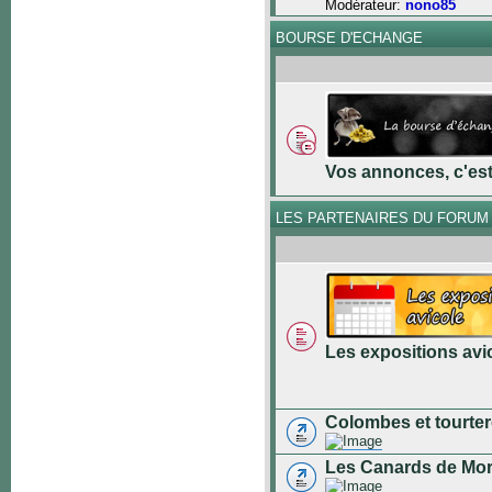
Modérateur:
nono85
BOURSE D'ECHANGE
Vos annonces, c'est 
LES PARTENAIRES DU FORUM
Les expositions avi
Colombes et tourter
Les Canards de Mo