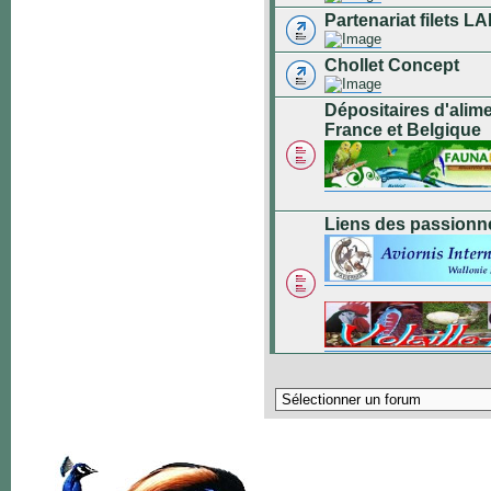
Partenariat filets
Chollet Concept
Dépositaires d'alim
France et Belgique
Liens des passionn