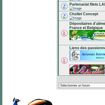
Partenariat filets
Chollet Concept
Dépositaires d'alim
France et Belgique
Liens des passionn