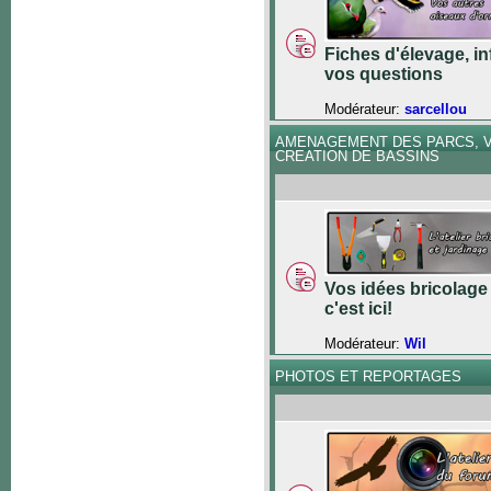
Fiches d'élevage, in
vos questions
Modérateur:
sarcellou
AMENAGEMENT DES PARCS, V
CREATION DE BASSINS
Vos idées bricolage 
c'est ici!
Modérateur:
Wil
PHOTOS ET REPORTAGES