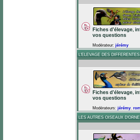
Fiches d'élevage, in
vos questions
Modérateur:
jérémy
L'ELEVAGE DES DIFFERENTE
Fiches d'élevage, in
vos questions
Modérateurs:
jérémy
,
ro
LES AUTRES OISEAUX D'ORN