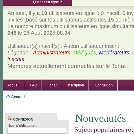
Qui est en ligne ?
Au total, il y a
10
utilisateurs en ligne :: 0 inscrit, 0 inv
invités (basé sur les utilisateurs actifs des 15 derniè
Le nombre maximum d’utilisateurs en ligne simultan
948
le 26 Août 2025 08:34
Utilisateur(s) inscrit(s) : Aucun utilisateur inscrit
Légende :
Administrateurs
,
Délégués
,
Modérateurs
,
inscrits
Membres actuellement connectés sur le Tchat :
Accueil
FAQ
Tchat
Inscription
Connexion
Accueil
Nouveautés
CONNEXION
Nom d’utilisateur :
Sujets populaires ré