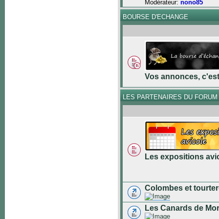
Modérateur:
nono85
BOURSE D'ECHANGE
Vos annonces, c'est 
LES PARTENAIRES DU FORUM
Les expositions avi
Colombes et tourter
Les Canards de Mo