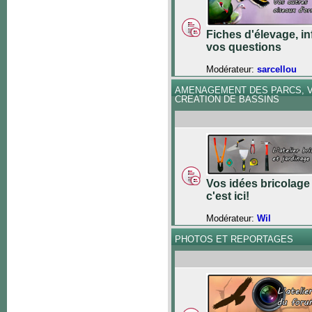
Fiches d'élevage, in
vos questions
Modérateur:
sarcellou
AMENAGEMENT DES PARCS, V
CREATION DE BASSINS
Vos idées bricolage 
c'est ici!
Modérateur:
Wil
PHOTOS ET REPORTAGES