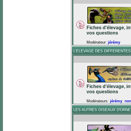
Fiches d'élevage, in
vos questions
Modérateur:
jérémy
L'ELEVAGE DES DIFFERENTE
Fiches d'élevage, in
vos questions
Modérateurs:
jérémy
,
ro
LES AUTRES OISEAUX D'ORN