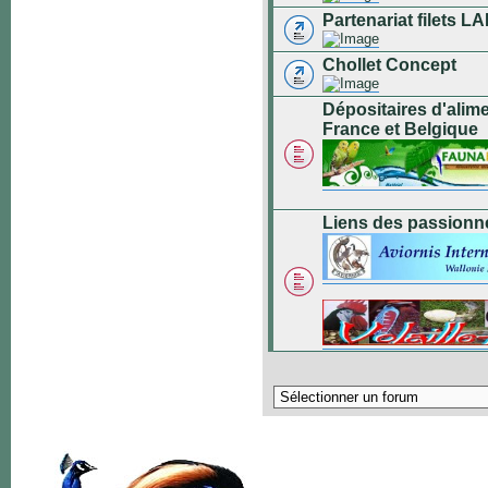
Partenariat filets
Chollet Concept
Dépositaires d'alim
France et Belgique
Liens des passionn