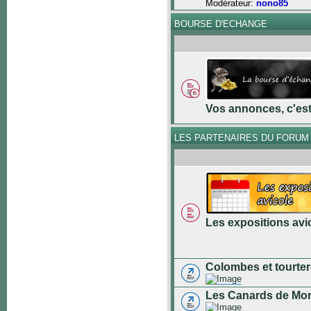
Modérateur:
nono85
BOURSE D'ECHANGE
Vos annonces, c'est 
LES PARTENAIRES DU FORUM
Les expositions avi
Colombes et tourter
Les Canards de Mo